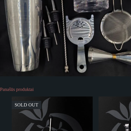
Panašūs produktai
SOLD OUT