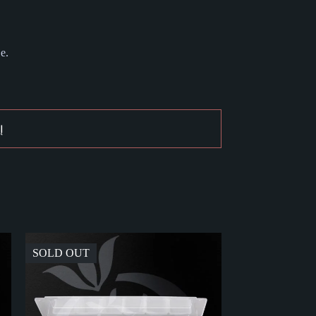
e.
Į
SOLD OUT