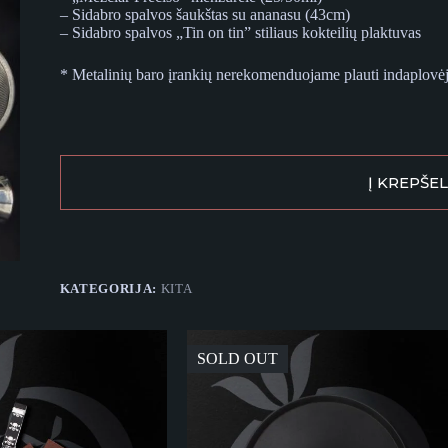
– Sidabro spalvos šaukštas su ananasu (43cm)
– Sidabro spalvos „Tin on tin” stiliaus kokteilių plaktuvas
* Metalinių baro įrankių nerekomenduojame plauti indaplovėj
Į KREPŠEL
KATEGORIJA:
KITA
SOLD OUT