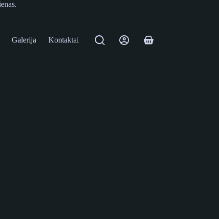
ienas.
Galerija
Kontaktai
Shopping
cart