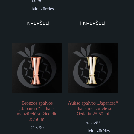
€
9.90
Menzūrėlės
Į KREPŠELĮ
Į KREPŠELĮ
Bronzos spalvos
Aukso spalvos „Japanese“
„Japanese“ stiliaus
stiliaus menzūrėlė su
menzūrėlė su žiedeliu
žiedeliu 25/50 ml
25/50 ml
€
13.90
€
13.90
Menzūrėlės