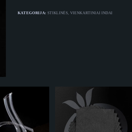
vnt.
KATEGORIJA:
STIKLINĖS, VIENKARTINIAI INDAI