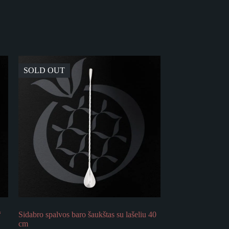
SOLD OUT
“
Sidabro spalvos baro šaukštas su lašeliu 40
cm