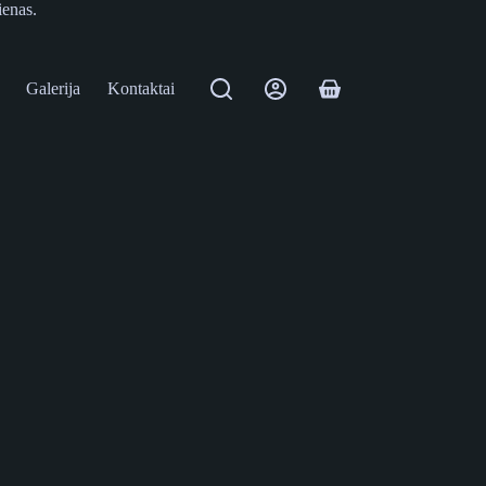
ienas.
Galerija
Kontaktai
Shopping
cart