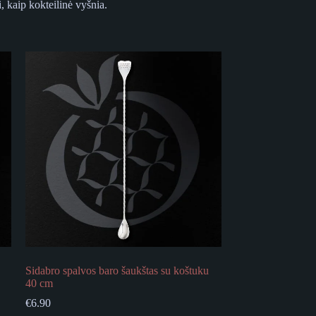
, kaip kokteilinė vyšnia.
Sidabro spalvos baro šaukštas su koštuku
40 cm
€
6.90