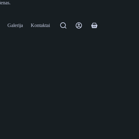
ienas.
Galerija
Kontaktai
Shopping
cart