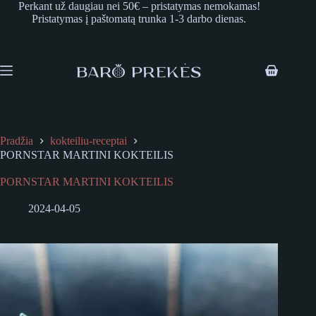
Skip
Perkant už daugiau nei 50€ – pristatymas nemokamas!
to
Pristatymas į paštomatą trunka 1-3 darbo dienas.
content
Shopping
cart
Pradžia
kokteiliu-receptai
PORNSTAR MARTINI KOKTEILIS
PORNSTAR MARTINI KOKTEILIS
2024-04-05